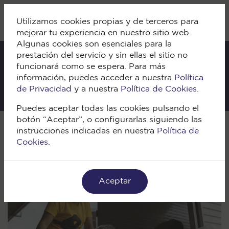
Utilizamos cookies propias y de terceros para
mejorar tu experiencia en nuestro sitio web.
Algunas cookies son esenciales para la
prestación del servicio y sin ellas el sitio no
funcionará como se espera. Para más
IKI Blog
información, puedes acceder a nuestra
Política
de Privacidad
y a nuestra
Política de Cookies
.
Puedes aceptar todas las cookies pulsando el
botón “Aceptar”, o configurarlas siguiendo las
Volver
instrucciones indicadas en nuestra
Política de
Cookies
.
Aceptar