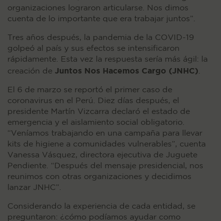
organizaciones lograron articularse. Nos dimos
cuenta de lo importante que era trabajar juntos”.
Tres años después, la pandemia de la COVID-19
golpeó al país y sus efectos se intensificaron
rápidamente. Esta vez la respuesta sería más ágil: la
Juntos Nos Hacemos Cargo (JNHC)
creación de
.
El 6 de marzo se reportó el primer caso de
coronavirus en el Perú. Diez días después, el
presidente Martín Vizcarra declaró el estado de
emergencia y el aislamiento social obligatorio.
“Veníamos trabajando en una campaña para llevar
kits de higiene a comunidades vulnerables”, cuenta
Vanessa Vásquez, directora ejecutiva de Juguete
Pendiente. “Después del mensaje presidencial, nos
reunimos con otras organizaciones y decidimos
lanzar JNHC”.
Considerando la experiencia de cada entidad, se
preguntaron: ¿cómo podíamos ayudar como