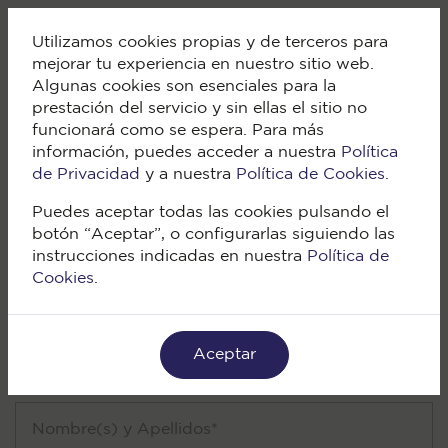
Utilizamos cookies propias y de terceros para
mejorar tu experiencia en nuestro sitio web.
Algunas cookies son esenciales para la
prestación del servicio y sin ellas el sitio no
funcionará como se espera. Para más
Contáctanos
información, puedes acceder a nuestra
Política
de Privacidad
y a nuestra
Política de Cookies
.
Puedes aceptar todas las cookies pulsando el
botón “Aceptar”, o configurarlas siguiendo las
instrucciones indicadas en nuestra
Política de
Correo:
Cookies
.
hola@ikigai.pe
Aceptar
¡Hola!