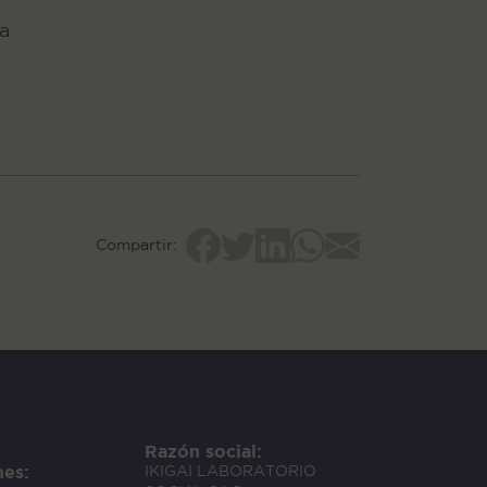
a
Compartir:
Razón social:
nes:
IKIGAI LABORATORIO