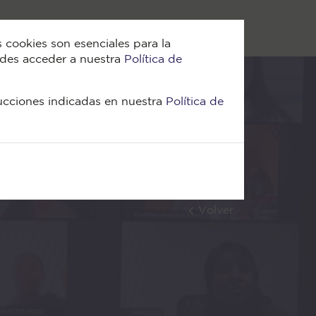
s?
¿Qué hacemos?
Proyectos
Contáctanos
Blog
 cookies son esenciales para la
uedes acceder a nuestra
Política de
rucciones indicadas en nuestra
Política de
Volver