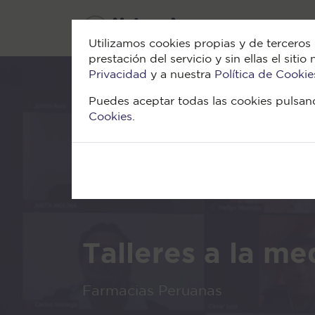
Utilizamos cookies propias y de terceros 
prestación del servicio y sin ellas el si
Privacidad
y a nuestra
Política de Cookie
Puedes aceptar todas las cookies pulsand
Cookies
.
Talleres a la me
Farmacias Peruanas