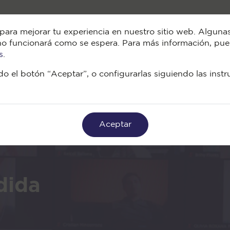
¿Quiénes somo
para mejorar tu experiencia en nuestro sitio web. Algunas
tio no funcionará como se espera. Para más información, p
s
.
o el botón “Aceptar”, o configurarlas siguiendo las inst
Aceptar
dida