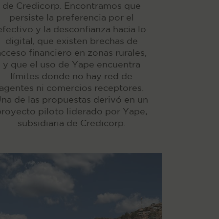
de Credicorp. Encontramos que
persiste la preferencia por el
efectivo y la desconfianza hacia lo
digital, que existen brechas de
acceso financiero en zonas rurales,
y que el uso de Yape encuentra
límites donde no hay red de
agentes ni comercios receptores.
na de las propuestas derivó en un
proyecto piloto liderado por Yape,
subsidiaria de Credicorp.