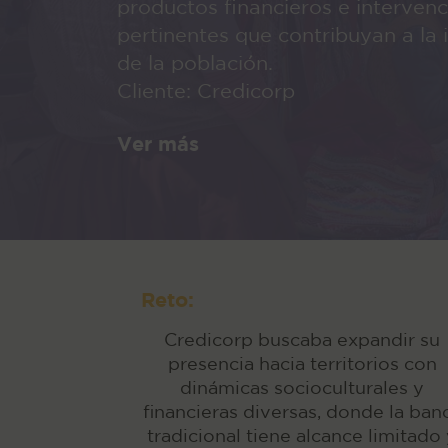
productos financieros e interven
pertinentes que contribuyan a la i
de la población.
Cliente: Credicorp
Ver más
Reto:
Credicorp buscaba expandir su
presencia hacia territorios con
dinámicas socioculturales y
financieras diversas, donde la ban
tradicional tiene alcance limitado