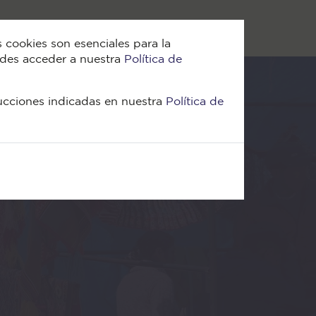
s?
¿Qué hacemos?
Proyectos
Contáctanos
Blog
 cookies son esenciales para la
uedes acceder a nuestra
Política de
rucciones indicadas en nuestra
Política de
Volver