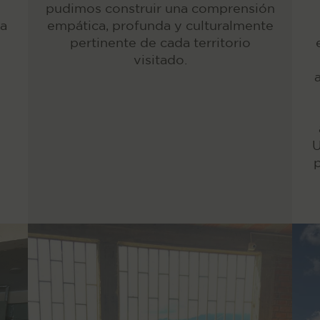
pudimos construir una comprensión
ia
empática, profunda y culturalmente
pertinente de cada territorio
visitado.
U