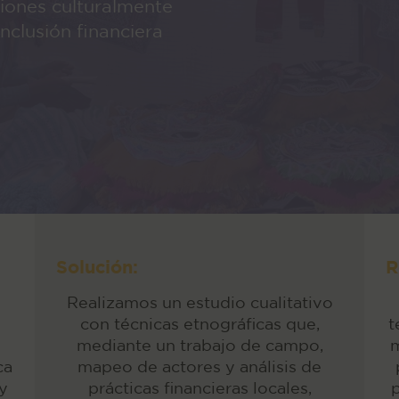
ciones culturalmente
nclusión financiera
Solución:
R
Realizamos un estudio cualitativo
con técnicas etnográficas que,
t
mediante un trabajo de campo,
m
ca
mapeo de actores y análisis de
 y
prácticas financieras locales,
p